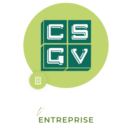
l'
ENTREPRISE