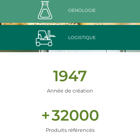
OENOLOGIE
LOGISTIQUE
1947
Année de création
+
32000
Produits référencés