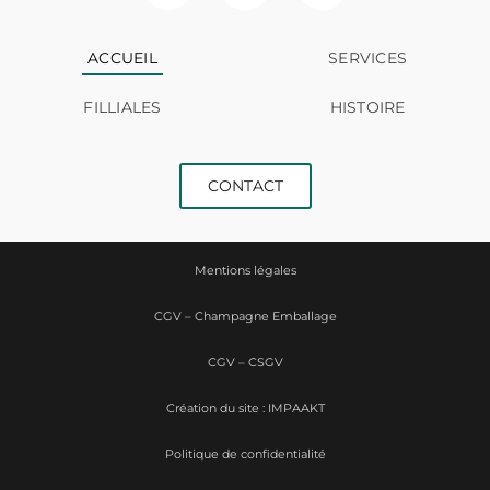
ACCUEIL
SERVICES
FILLIALES
HISTOIRE
CONTACT
Mentions légales
CGV – Champagne Emballage
CGV – CSGV
Création du site : IMPAAKT
Politique de confidentialité