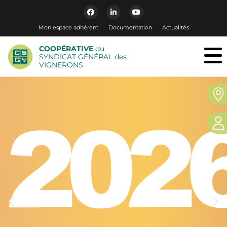
Mon espace adhérent
Documentation
Actualités
COOPÉRATIVE
du
SYNDICAT GÉNÉRAL des
VIGNERONS