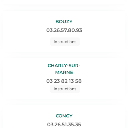
BOUZY
03.26.57.80.93
Instructions
CHARLY-SUR-
MARNE
03 23 82 13 58
Instructions
CONGY
03.26.51.35.35