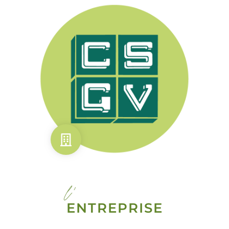
l'
ENTREPRISE