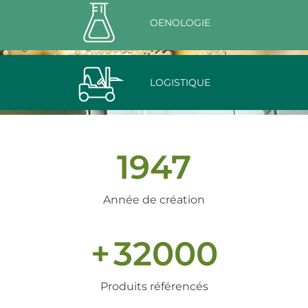
OENOLOGIE
LOGISTIQUE
1947
Année de création
+
32000
Produits référencés