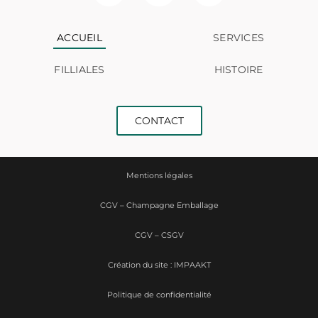
ACCUEIL
SERVICES
FILLIALES
HISTOIRE
CONTACT
Mentions légales
CGV – Champagne Emballage
CGV – CSGV
Création du site : IMPAAKT
Politique de confidentialité