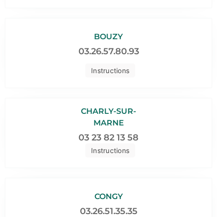
BOUZY
03.26.57.80.93
Instructions
CHARLY-SUR-
MARNE
03 23 82 13 58
Instructions
CONGY
03.26.51.35.35