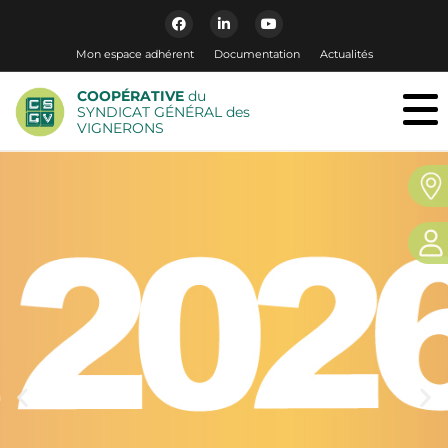
Mon espace adhérent
Documentation
Actualités
COOPÉRATIVE
du
SYNDICAT GÉNÉRAL des
VIGNERONS