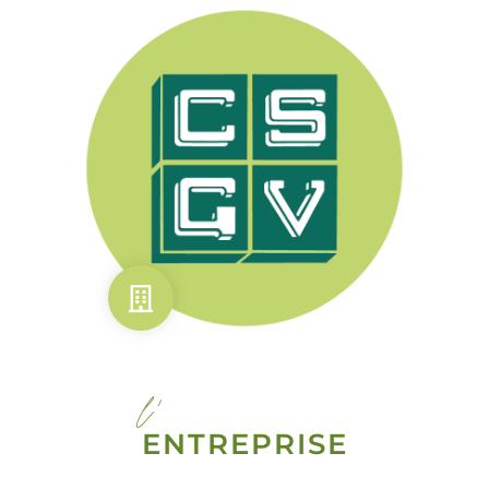
l'
ENTREPRISE