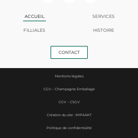
ACCUEIL
SERVICES
FILLIALES
HISTOIRE
CONTACT
Mentions légales
CGV – Champagne Emballage
CGV – CSGV
Création du site : IMPAAKT
Politique de confidentialité