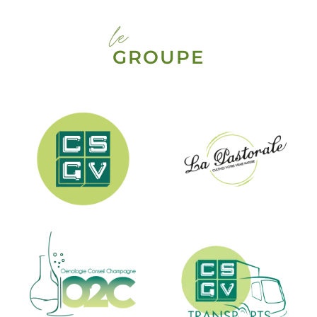
le
GROUPE