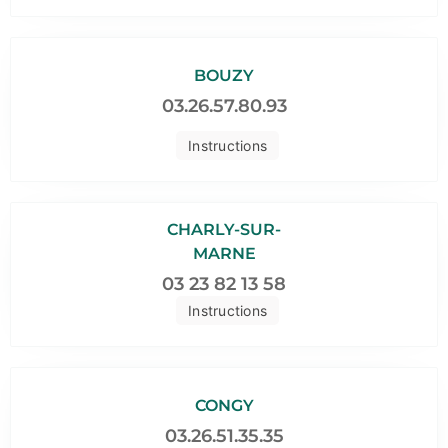
BOUZY
03.26.57.80.93
Instructions
CHARLY-SUR-
MARNE
03 23 82 13 58
Instructions
CONGY
03.26.51.35.35