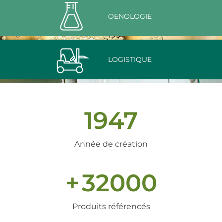
OENOLOGIE
LOGISTIQUE
1947
Année de création
+
32000
Produits référencés