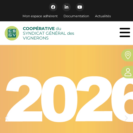
Mon espace adhérent
Documentation
Actualités
COOPÉRATIVE
du
SYNDICAT GÉNÉRAL des
VIGNERONS