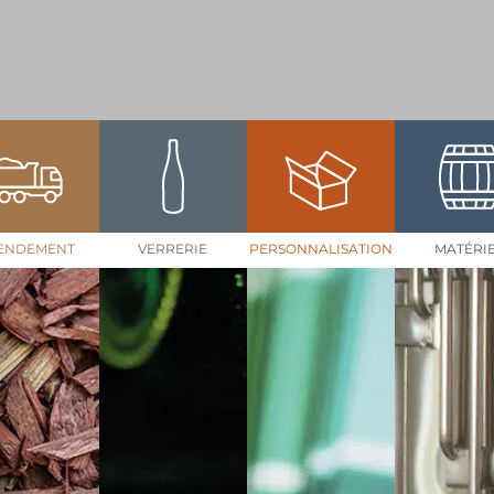
ENDEMENT
VERRERIE
PERSONNALISATION
MATÉRI