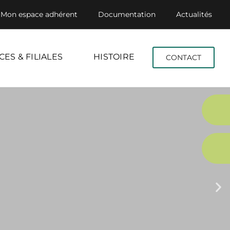
Mon espace adhérent
Documentation
Actualités
CES & FILIALES
HISTOIRE
CONTACT