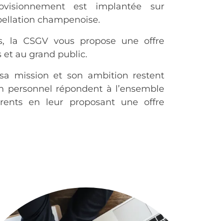
rovisionnement est implantée sur
pellation champenoise.
s, la CSGV vous propose une offre
 et au grand public.
sa mission et son ambition restent
n personnel répondent à l’ensemble
rents en leur proposant une offre