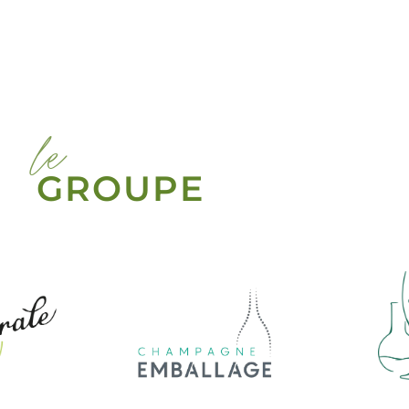
le
GROUPE