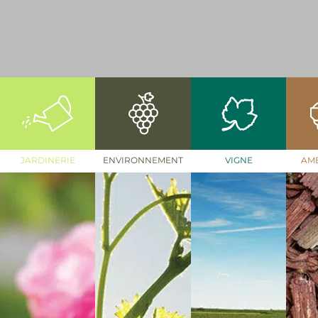
JARDINERIE
ENVIRONNEMENT
VIGNE
AM