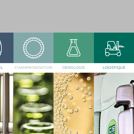
EL
CHAMPAGNISATION
OENOLOGIE
LOGISTIQUE