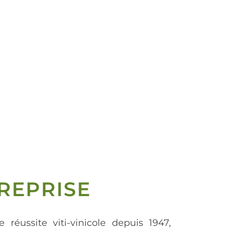
REPRISE
e réussite viti-vinicole depuis 1947,