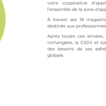
votre coopérative d’app
l’ensemble de la zone d’ap
À travers ses 18 magasin
destinée aux professionnels
Après toutes ces années, 
inchangées, la CSGV et so
des besoins de ses adhé
globale.