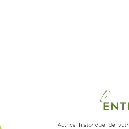
l'
ENT
Actrice historique de votr