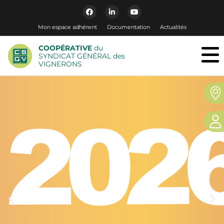
Mon espace adhérent
Documentation
Actualités
COOPÉRATIVE
du
SYNDICAT GÉNÉRAL des
VIGNERONS