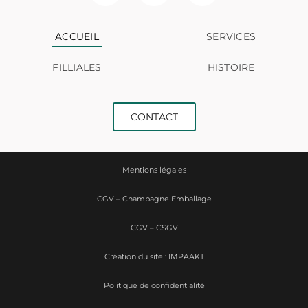
ACCUEIL
SERVICES
FILLIALES
HISTOIRE
CONTACT
Mentions légales
CGV – Champagne Emballage
CGV – CSGV
Création du site : IMPAAKT
Politique de confidentialité