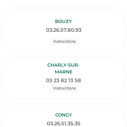
BOUZY
03.26.57.80.93
Instructions
CHARLY-SUR-
MARNE
03 23 82 13 58
Instructions
CONGY
03.26.51.35.35