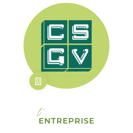
l'
ENTREPRISE