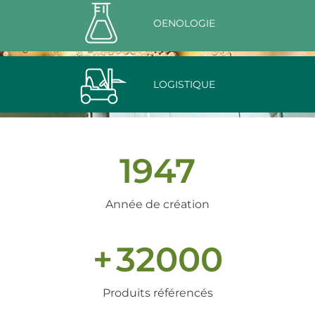
OENOLOGIE
LOGISTIQUE
1947
Année de création
+
32000
Produits référencés