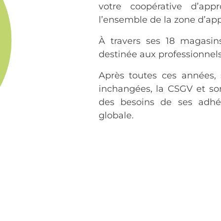
votre coopérative d’app
l’ensemble de la zone d’ap
À travers ses 18 magasin
destinée aux professionnels
Après toutes ces années, 
inchangées, la CSGV et so
des besoins de ses adhé
globale.