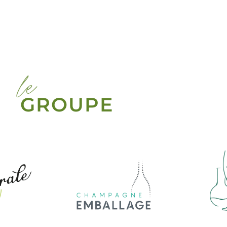
le
GROUPE