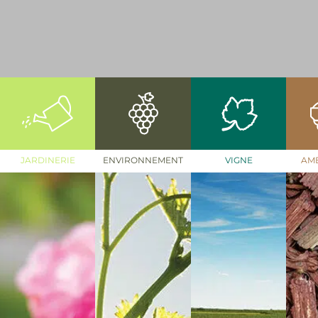
JARDINERIE
ENVIRONNEMENT
VIGNE
AM