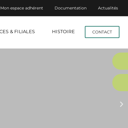
Mon espace adhérent
Documentation
Actualités
CES & FILIALES
HISTOIRE
CONTACT