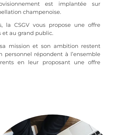
rovisionnement est implantée sur
pellation champenoise.
s, la CSGV vous propose une offre
 et au grand public.
sa mission et son ambition restent
n personnel répondent à l’ensemble
rents en leur proposant une offre