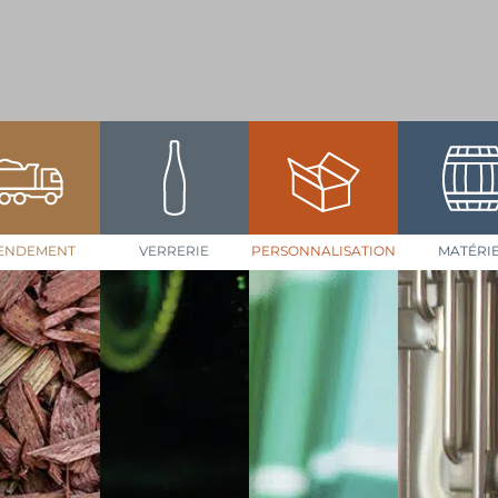
ENDEMENT
VERRERIE
PERSONNALISATION
MATÉRI