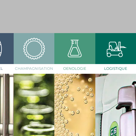
EL
CHAMPAGNISATION
OENOLOGIE
LOGISTIQUE