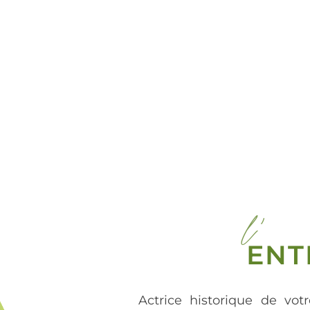
l'
ENT
Actrice historique de votr