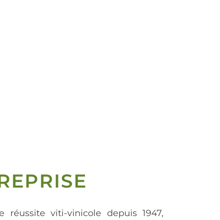
REPRISE
e réussite viti-vinicole depuis 1947,