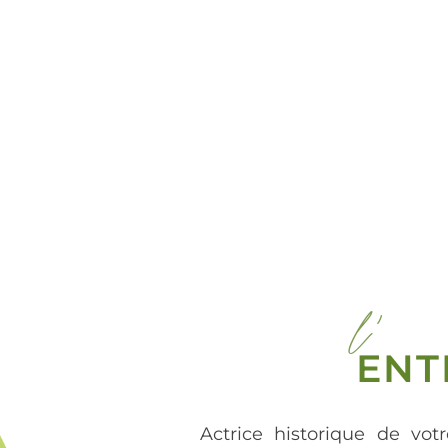
l'
ENT
Actrice historique de votr