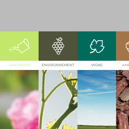
JARDINERIE
ENVIRONNEMENT
VIGNE
AM