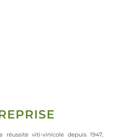
REPRISE
e réussite viti-vinicole depuis 1947,