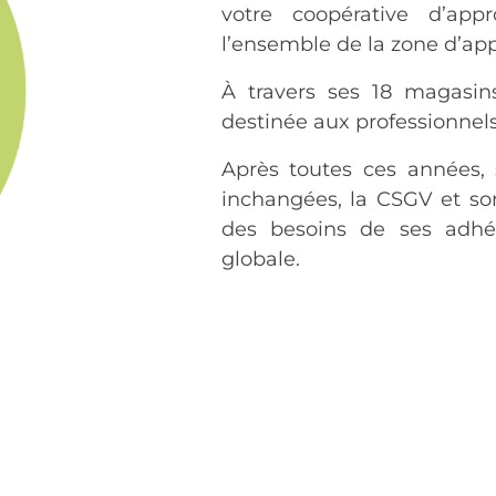
votre coopérative d’app
l’ensemble de la zone d’ap
À travers ses 18 magasin
destinée aux professionnels
Après toutes ces années, 
inchangées, la CSGV et so
des besoins de ses adhé
globale.