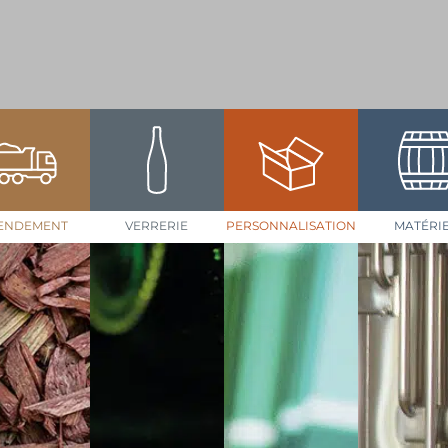
ENDEMENT
VERRERIE
PERSONNALISATION
MATÉRI