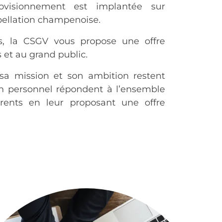
rovisionnement est implantée sur
pellation champenoise.
s, la CSGV vous propose une offre
 et au grand public.
sa mission et son ambition restent
n personnel répondent à l’ensemble
rents en leur proposant une offre