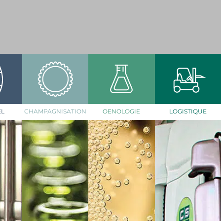
EL
CHAMPAGNISATION
OENOLOGIE
LOGISTIQUE