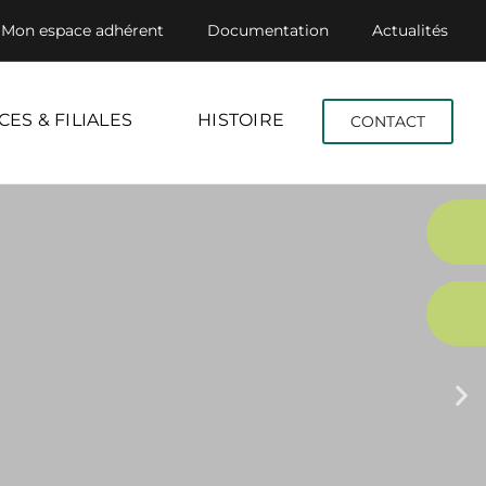
Mon espace adhérent
Documentation
Actualités
CES & FILIALES
HISTOIRE
CONTACT