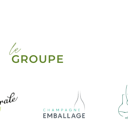
le
GROUPE