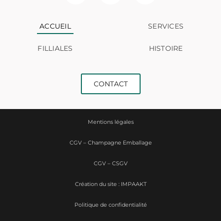
ACCUEIL
SERVICES
FILLIALES
HISTOIRE
CONTACT
Mentions légales
CGV – Champagne Emballage
CGV – CSGV
Création du site : IMPAAKT
Politique de confidentialité