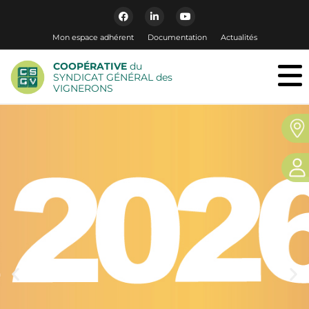
Mon espace adhérent
Documentation
Actualités
COOPÉRATIVE
du
SYNDICAT GÉNÉRAL des
VIGNERONS