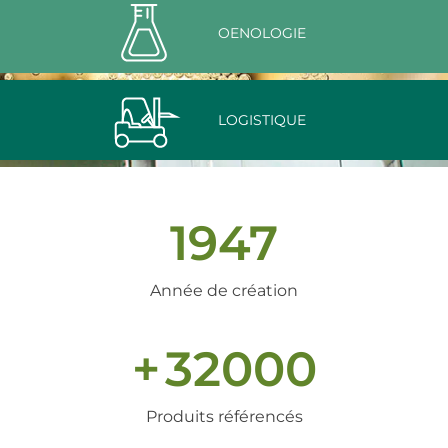
OENOLOGIE
LOGISTIQUE
1947
Année de création
+
32000
Produits référencés