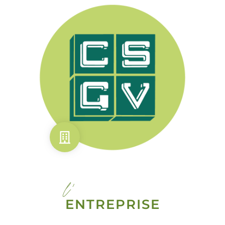
l'
ENTREPRISE