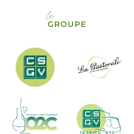
le
GROUPE