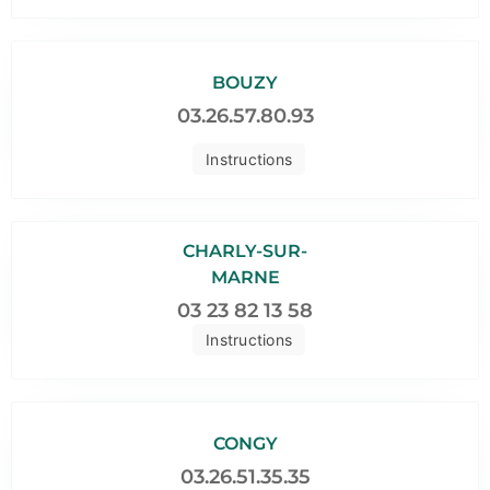
BOUZY
03.26.57.80.93
Instructions
CHARLY-SUR-
MARNE
03 23 82 13 58
Instructions
CONGY
03.26.51.35.35