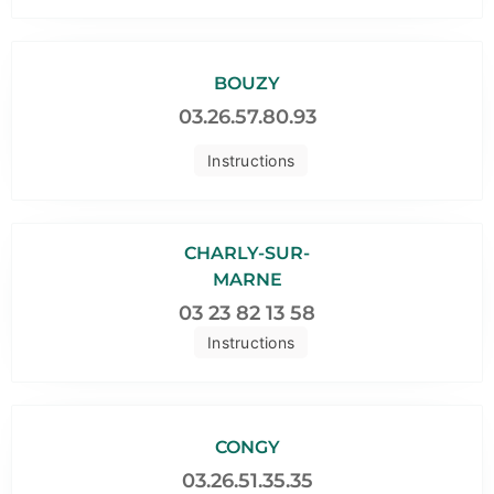
BOUZY
03.26.57.80.93
Instructions
CHARLY-SUR-
MARNE
03 23 82 13 58
Instructions
CONGY
03.26.51.35.35