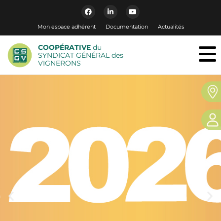
Mon espace adhérent
Documentation
Actualités
COOPÉRATIVE
du
SYNDICAT GÉNÉRAL des
VIGNERONS