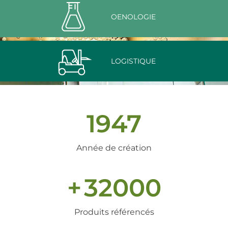
OENOLOGIE
LOGISTIQUE
1947
Année de création
+
32000
Produits référencés