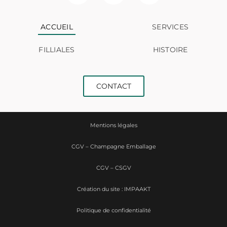
ACCUEIL
SERVICES
FILLIALES
HISTOIRE
CONTACT
Mentions légales
CGV – Champagne Emballage
CGV – CSGV
Création du site : IMPAAKT
Politique de confidentialité