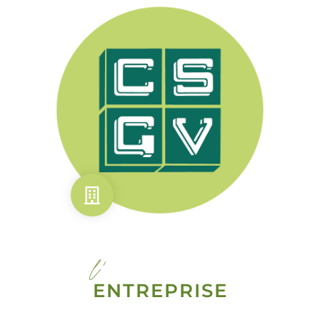
l'
ENTREPRISE