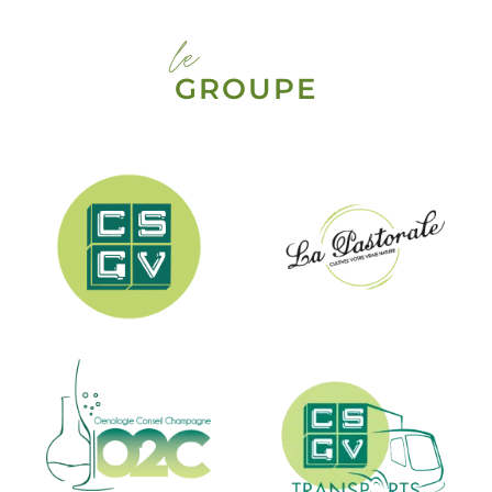
le
GROUPE