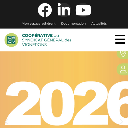
Mon espace adhérent
Documentation
Actualités
COOPÉRATIVE
du
SYNDICAT GÉNÉRAL des
VIGNERONS