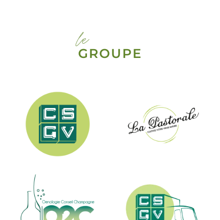
le
GROUPE