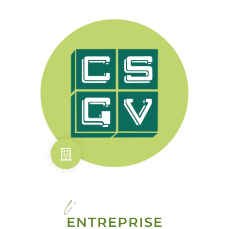
l'
ENTREPRISE