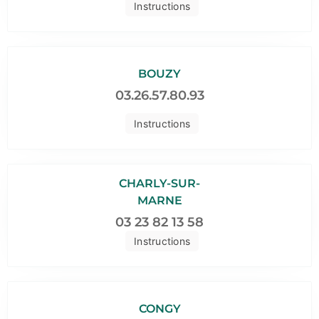
Instructions
BOUZY
03.26.57.80.93
Instructions
CHARLY-SUR-
MARNE
03 23 82 13 58
Instructions
CONGY