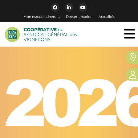
Mon espace adhérent
Documentation
Actualités
COOPÉRATIVE
du
SYNDICAT GÉNÉRAL des
VIGNERONS