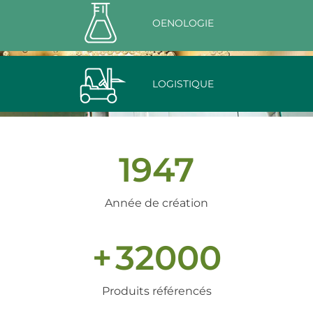
OENOLOGIE
LOGISTIQUE
1947
Année de création
+
32000
Produits référencés