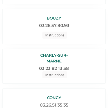
BOUZY
03.26.57.80.93
Instructions
CHARLY-SUR-
MARNE
03 23 82 13 58
Instructions
CONGY
03.26.51.35.35