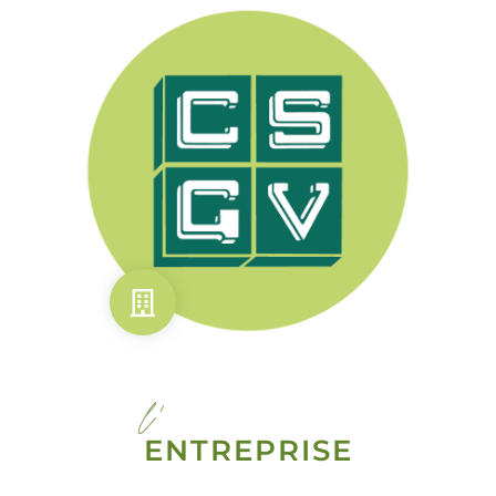
l'
ENTREPRISE