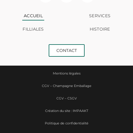
ACCUEIL
SERVICES
FILLIALES
HISTOIRE
CONTACT
Mentions légales
CGV – Champagne Emballage
CGV – CSGV
Création du site : IMPAAKT
Politique de confidentialité