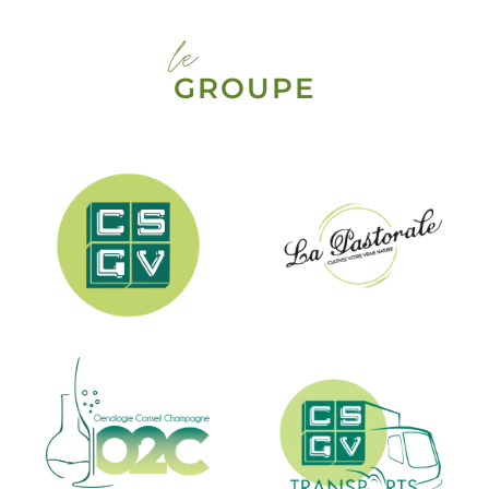
le
GROUPE