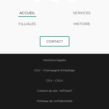
ACCUEIL
SERVICES
FILLIALES
HISTOIRE
CONTACT
Mentions légales
CGV – Champagne Emballage
CGV – CSGV
Création du site : IMPAAKT
Politique de confidentialité