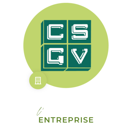
l'
ENTREPRISE