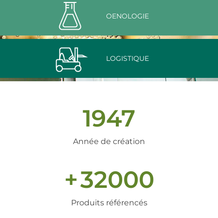
OENOLOGIE
LOGISTIQUE
1947
Année de création
+
32000
Produits référencés