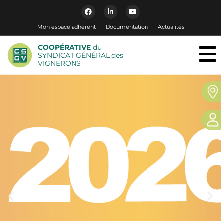
Mon espace adhérent
Documentation
Actualités
COOPÉRATIVE
du
SYNDICAT GÉNÉRAL des
VIGNERONS