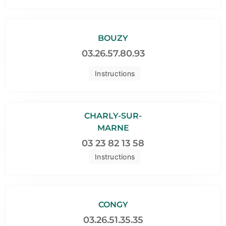
BOUZY
03.26.57.80.93
Instructions
CHARLY-SUR-
MARNE
03 23 82 13 58
Instructions
CONGY
03.26.51.35.35