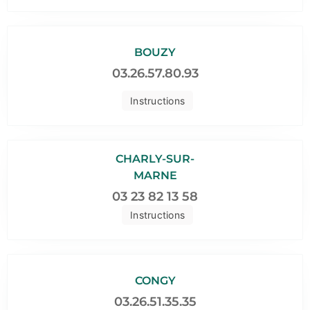
BOUZY
03.26.57.80.93
Instructions
CHARLY-SUR-
MARNE
03 23 82 13 58
Instructions
CONGY
03.26.51.35.35