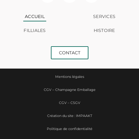
ACCUEIL
SERVICES
FILLIALES
HISTOIRE
CONTACT
Mentions légales
CGV – Champagne Emballage
CGV – CSGV
Création du site : IMPAAKT
Politique de confidentialité