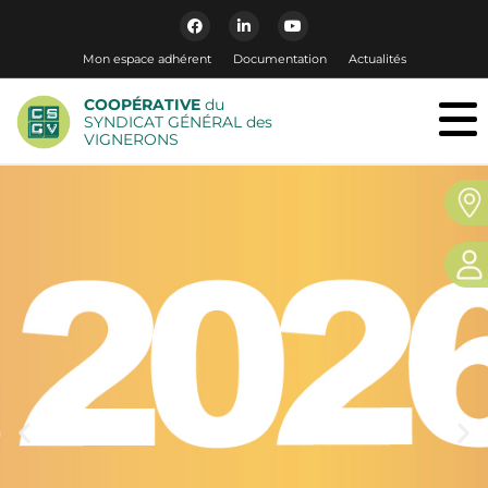
Mon espace adhérent
Documentation
Actualités
COOPÉRATIVE
du
SYNDICAT GÉNÉRAL des
VIGNERONS