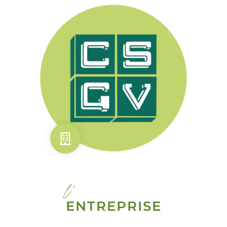
l'
ENTREPRISE