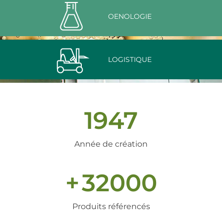
OENOLOGIE
LOGISTIQUE
1947
Année de création
+
32000
Produits référencés