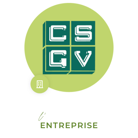
l'
ENTREPRISE