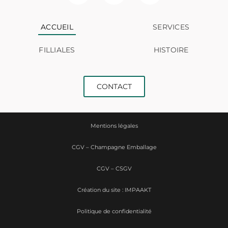
ACCUEIL
SERVICES
FILLIALES
HISTOIRE
CONTACT
Mentions légales
CGV – Champagne Emballage
CGV – CSGV
Création du site : IMPAAKT
Politique de confidentialité