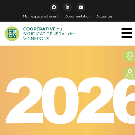
Mon espace adhérent
Documentation
Actualités
COOPÉRATIVE
du
SYNDICAT GÉNÉRAL des
VIGNERONS