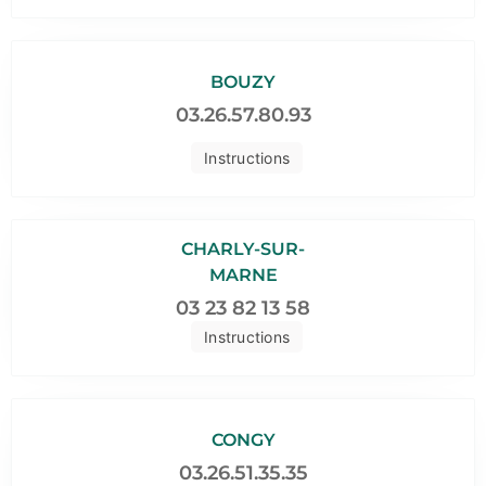
BOUZY
03.26.57.80.93
Instructions
CHARLY-SUR-
MARNE
03 23 82 13 58
Instructions
CONGY
03.26.51.35.35