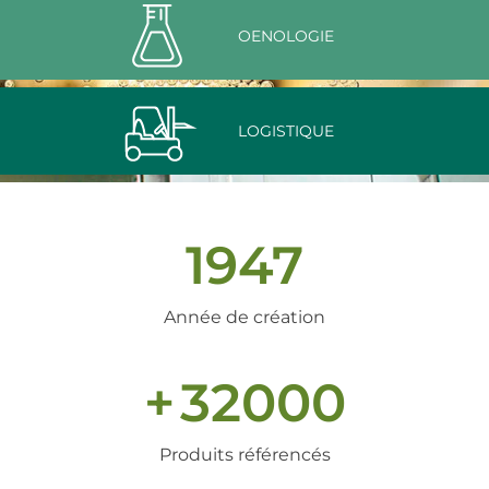
OENOLOGIE
LOGISTIQUE
1947
Année de création
+
32000
Produits référencés