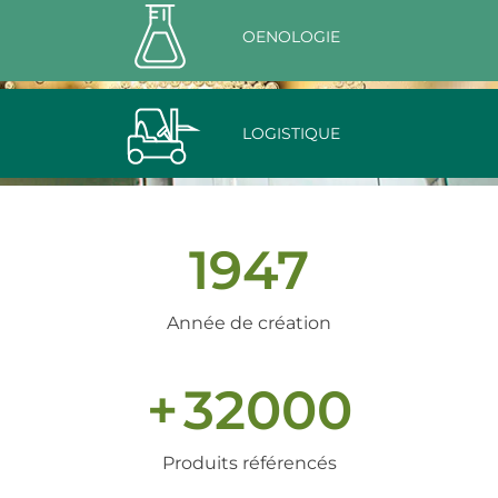
OENOLOGIE
LOGISTIQUE
1947
Année de création
+
32000
Produits référencés