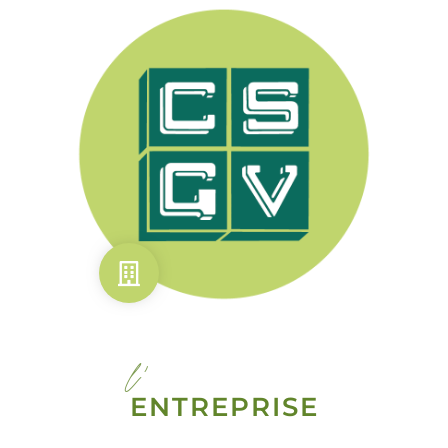
l'
ENTREPRISE