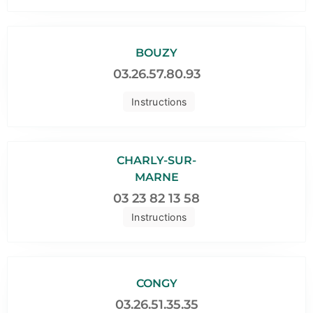
BOUZY
03.26.57.80.93
Instructions
CHARLY-SUR-
MARNE
03 23 82 13 58
Instructions
CONGY
03.26.51.35.35