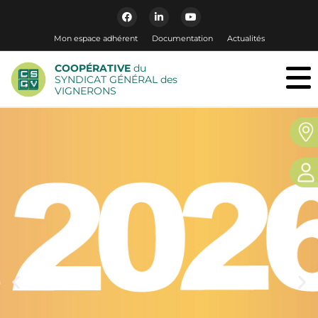
Mon espace adhérent
Documentation
Actualités
COOPÉRATIVE
du
SYNDICAT GÉNÉRAL des
VIGNERONS