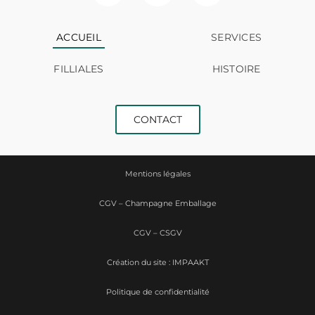
ACCUEIL
SERVICES
FILLIALES
HISTOIRE
CONTACT
Mentions légales
CGV – Champagne Emballage
CGV – CSGV
Création du site : IMPAAKT
Politique de confidentialité