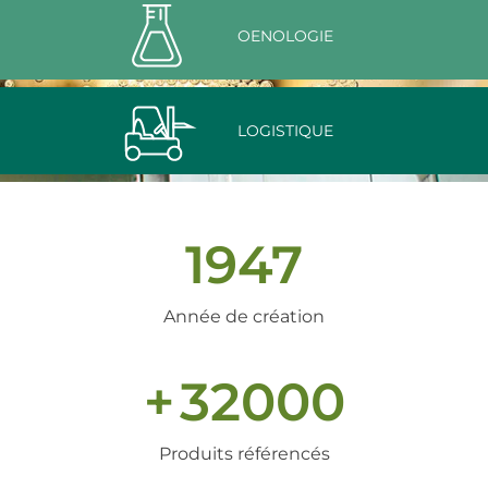
OENOLOGIE
LOGISTIQUE
1947
Année de création
+
32000
Produits référencés