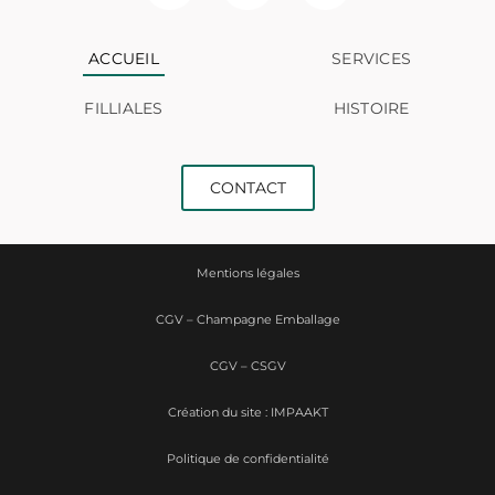
ACCUEIL
SERVICES
FILLIALES
HISTOIRE
CONTACT
Mentions légales
CGV – Champagne Emballage
CGV – CSGV
Création du site : IMPAAKT
Politique de confidentialité