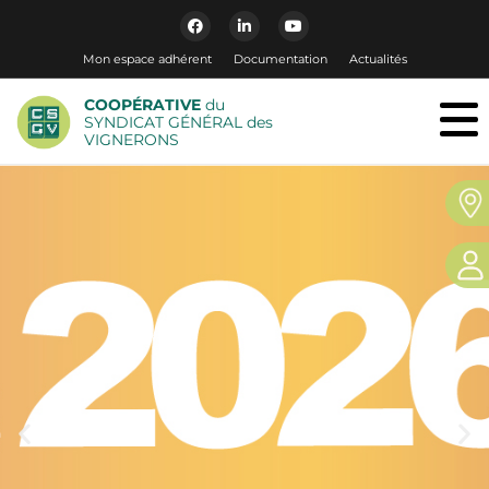
Mon espace adhérent
Documentation
Actualités
COOPÉRATIVE
du
SYNDICAT GÉNÉRAL des
VIGNERONS