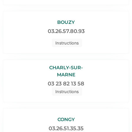
BOUZY
03.26.57.80.93
Instructions
CHARLY-SUR-
MARNE
03 23 82 13 58
Instructions
CONGY
03.26.51.35.35