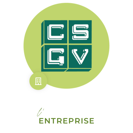
l'
ENTREPRISE