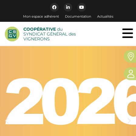
Mon espace adhérent
Documentation
Actualités
COOPÉRATIVE
du
SYNDICAT GÉNÉRAL des
VIGNERONS