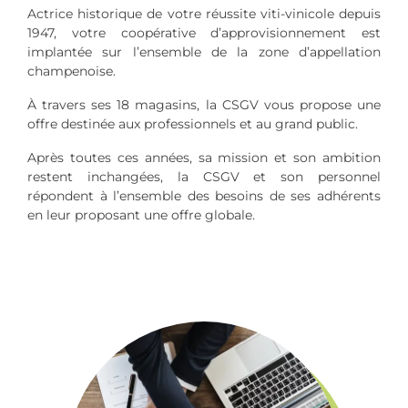
Actrice historique de votre réussite viti-vinicole depuis
1947, votre coopérative d’approvisionnement est
implantée sur l’ensemble de la zone d’appellation
champenoise.
À travers ses 18 magasins, la CSGV vous propose une
offre destinée aux professionnels et au grand public.
Après toutes ces années, sa mission et son ambition
restent inchangées, la CSGV et son personnel
répondent à l’ensemble des besoins de ses adhérents
en leur proposant une offre globale.