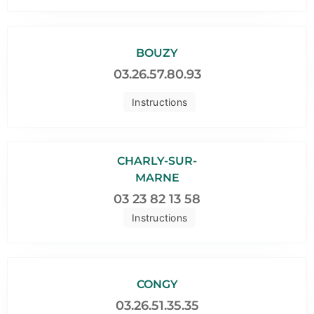
BOUZY
03.26.57.80.93
Instructions
CHARLY-SUR-
MARNE
03 23 82 13 58
Instructions
CONGY
03.26.51.35.35