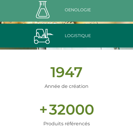
OENOLOGIE
LOGISTIQUE
1947
Année de création
+
32000
Produits référencés