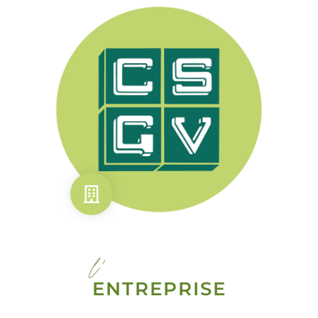
l'
ENTREPRISE