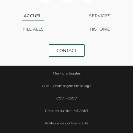
ACCUEIL
SERVICES
FILLIALES
HISTOIRE
CONTACT
Mentions légales
CGV – Champagne Emballage
CGV – CSGV
Création du site : IMPAAKT
Politique de confidentialité