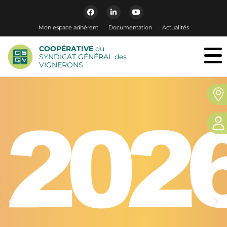
Mon espace adhérent
Documentation
Actualités
COOPÉRATIVE
du
SYNDICAT GÉNÉRAL des
VIGNERONS