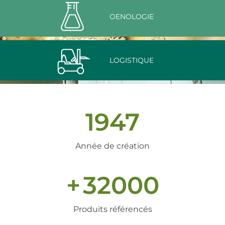
OENOLOGIE
LOGISTIQUE
1947
Année de création
+
32000
Produits référencés