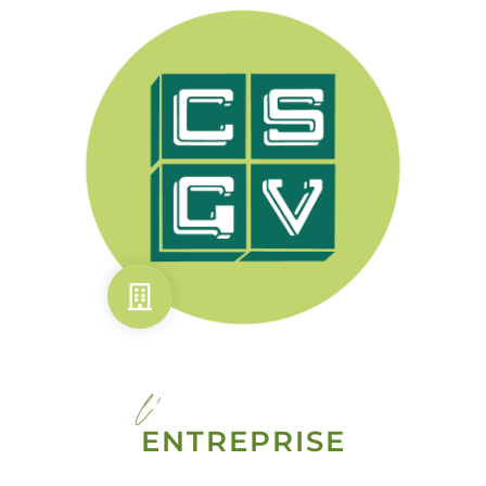
l'
ENTREPRISE