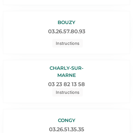
BOUZY
03.26.57.80.93
Instructions
CHARLY-SUR-
MARNE
03 23 82 13 58
Instructions
CONGY
03.26.51.35.35