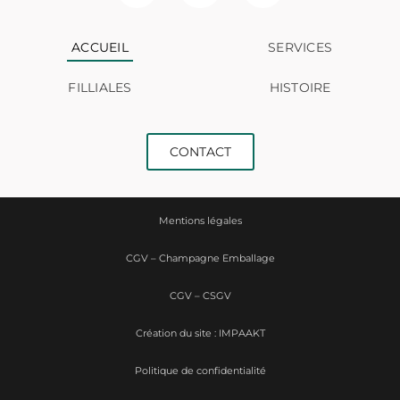
ACCUEIL
SERVICES
FILLIALES
HISTOIRE
CONTACT
Mentions légales
CGV – Champagne Emballage
CGV – CSGV
Création du site : IMPAAKT
Politique de confidentialité