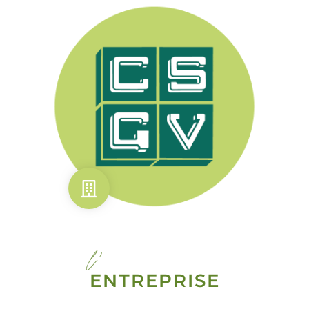
l'
ENTREPRISE