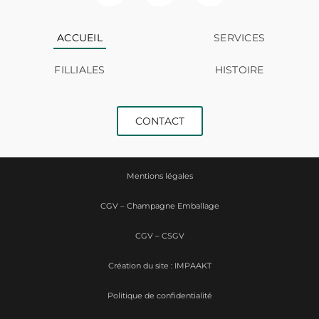
ACCUEIL
SERVICES
FILLIALES
HISTOIRE
CONTACT
Mentions légales
CGV – Champagne Emballage
CGV – CSGV
Création du site : IMPAAKT
Politique de confidentialité