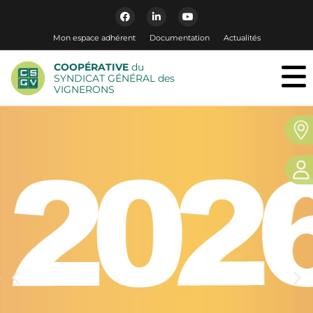
Mon espace adhérent
Documentation
Actualités
COOPÉRATIVE
du
SYNDICAT GÉNÉRAL des
VIGNERONS