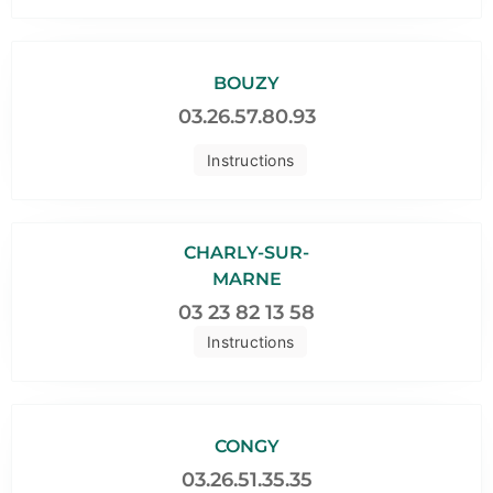
BOUZY
03.26.57.80.93
Instructions
CHARLY-SUR-
MARNE
03 23 82 13 58
Instructions
CONGY
03.26.51.35.35