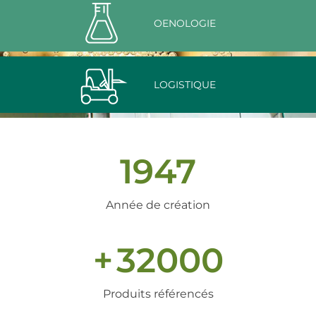
OENOLOGIE
LOGISTIQUE
1947
Année de création
+
32000
Produits référencés