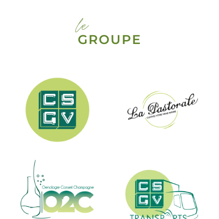
le
GROUPE