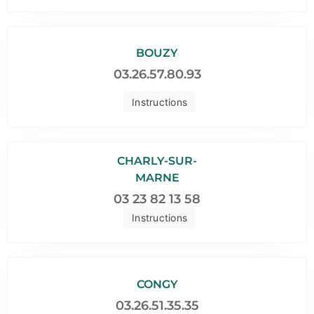
BOUZY
03.26.57.80.93
Instructions
CHARLY-SUR-
MARNE
03 23 82 13 58
Instructions
CONGY
03.26.51.35.35