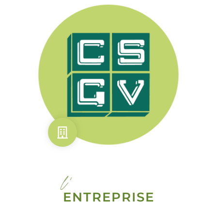
l'
ENTREPRISE