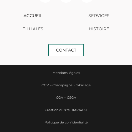
ACCUEIL
SERVICES
FILLIALES
HISTOIRE
CONTACT
Mentions légales
CGV – Champagne Emballage
CGV – CSGV
Création du site : IMPAAKT
Politique de confidentialité