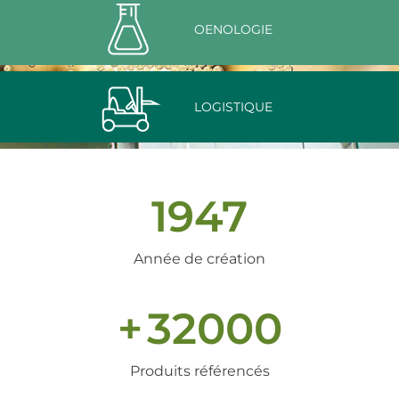
OENOLOGIE
LOGISTIQUE
1947
Année de création
+
32000
Produits référencés