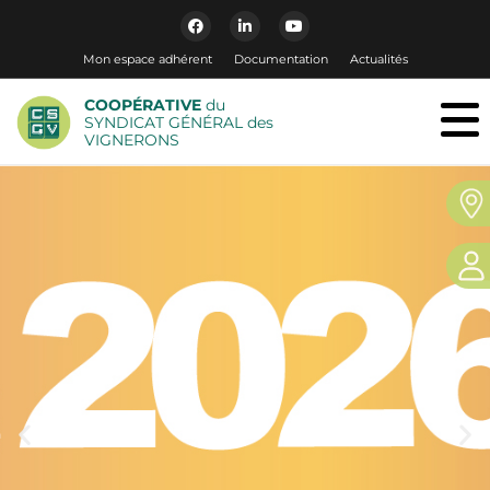
Mon espace adhérent
Documentation
Actualités
COOPÉRATIVE
du
SYNDICAT GÉNÉRAL des
VIGNERONS