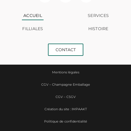
ACCUEIL
SERVICES
FILLIALES
HISTOIRE
CONTACT
Mentions légales
CGV – Champagne Emballage
CGV – CSGV
Création du site : IMPAAKT
Politique de confidentialité