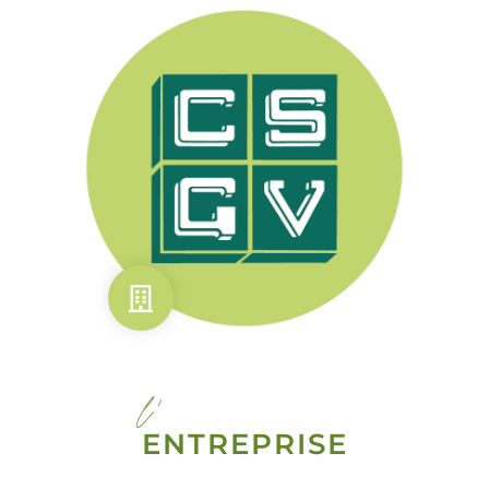
l'
ENTREPRISE