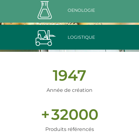
OENOLOGIE
LOGISTIQUE
1947
Année de création
+
32000
Produits référencés