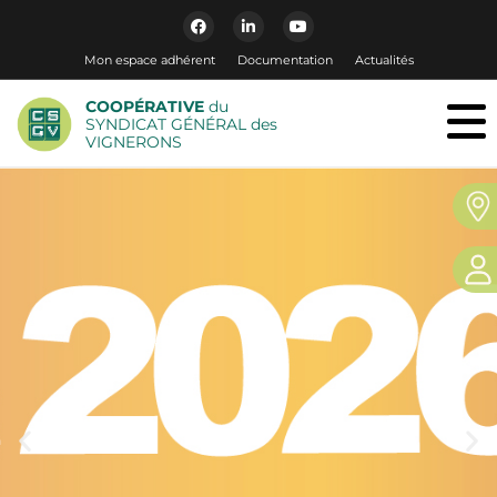
Mon espace adhérent
Documentation
Actualités
COOPÉRATIVE
du
SYNDICAT GÉNÉRAL des
VIGNERONS