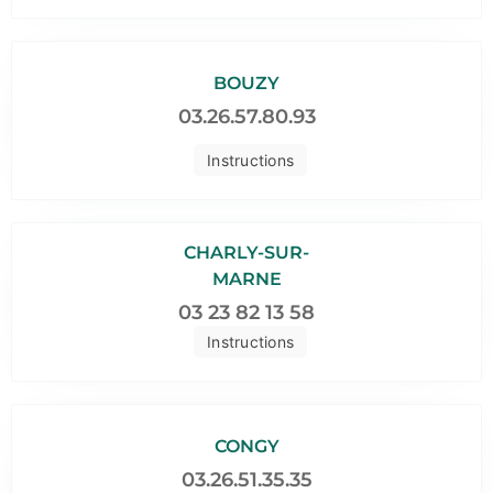
BOUZY
03.26.57.80.93
Instructions
CHARLY-SUR-
MARNE
03 23 82 13 58
Instructions
CONGY
03.26.51.35.35