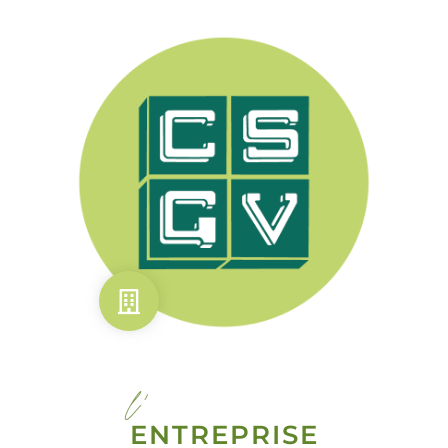
l'
ENTREPRISE