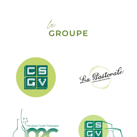
le
GROUPE