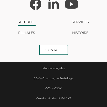
ACCUEIL
SERVICES
FILLIALES
HISTOIRE
CONTACT
Mentions légales
CGV – Champagne Emballage
CGV – CSGV
Création du site : IMPAAKT