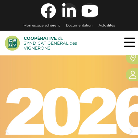
Mon espace adhérent
Documentation
Actualités
COOPÉRATIVE
du
SYNDICAT GÉNÉRAL des
VIGNERONS