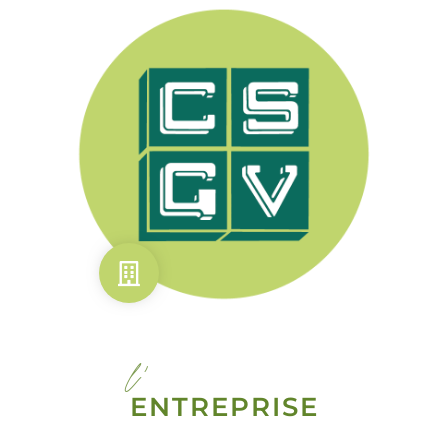
l'
ENTREPRISE