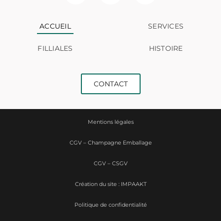
ACCUEIL
SERVICES
FILLIALES
HISTOIRE
CONTACT
Mentions légales
CGV – Champagne Emballage
CGV – CSGV
Création du site : IMPAAKT
Politique de confidentialité