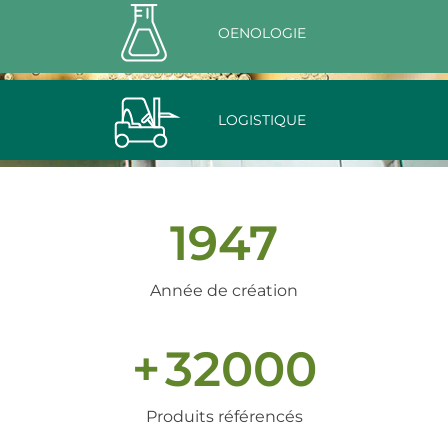
OENOLOGIE
LOGISTIQUE
1947
Année de création
+
32000
Produits référencés