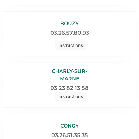
BOUZY
03.26.57.80.93
Instructions
CHARLY-SUR-
MARNE
03 23 82 13 58
Instructions
CONGY
03.26.51.35.35