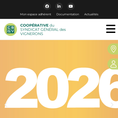
Mon espace adhérent
Documentation
Actualités
COOPÉRATIVE
du
SYNDICAT GÉNÉRAL des
VIGNERONS