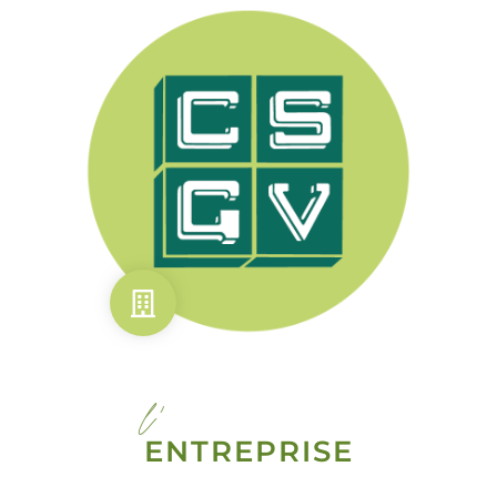
l'
ENTREPRISE