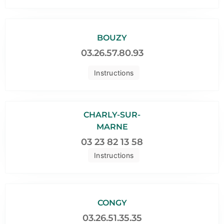
BOUZY
03.26.57.80.93
Instructions
CHARLY-SUR-
MARNE
03 23 82 13 58
Instructions
CONGY
03.26.51.35.35