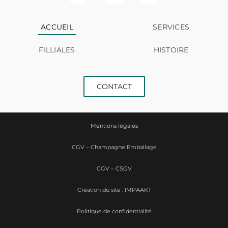
ACCUEIL
SERVICES
FILLIALES
HISTOIRE
CONTACT
Mentions légales
CGV – Champagne Emballage
CGV – CSGV
Création du site : IMPAAKT
Politique de confidentialité