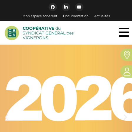
Mon espace adhérent
Documentation
Actualités
COOPÉRATIVE
du
SYNDICAT GÉNÉRAL des
VIGNERONS