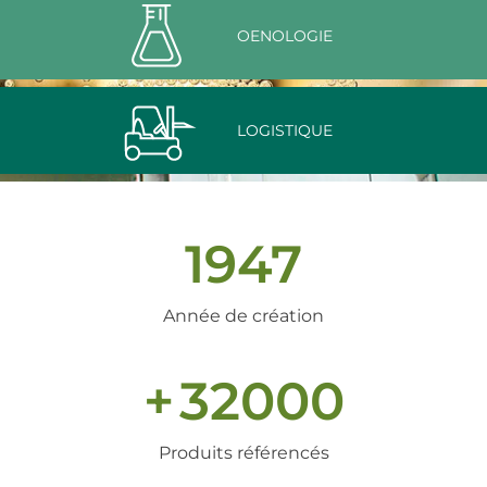
OENOLOGIE
LOGISTIQUE
1947
Année de création
+
32000
Produits référencés