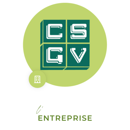
l'
ENTREPRISE