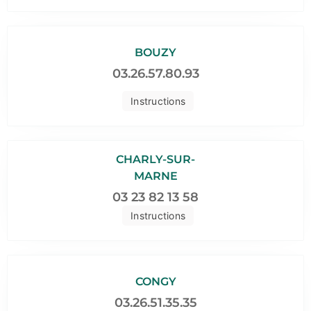
BOUZY
03.26.57.80.93
Instructions
CHARLY-SUR-
MARNE
03 23 82 13 58
Instructions
CONGY
03.26.51.35.35