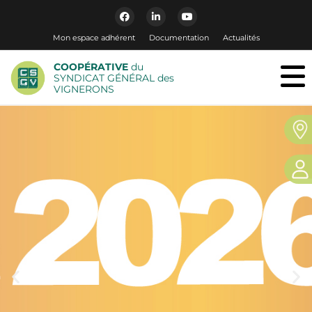
Mon espace adhérent
Documentation
Actualités
COOPÉRATIVE
du
SYNDICAT GÉNÉRAL des
VIGNERONS