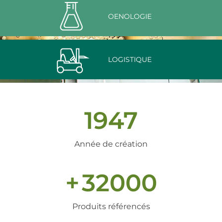
OENOLOGIE
LOGISTIQUE
1947
Année de création
+
32000
Produits référencés