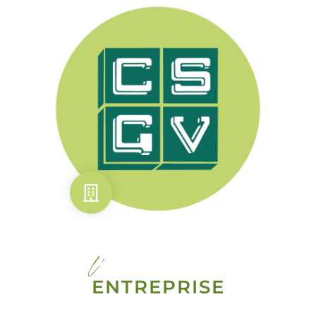
l'
ENTREPRISE