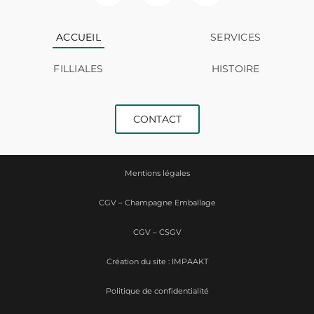
ACCUEIL
SERVICES
FILLIALES
HISTOIRE
CONTACT
Mentions légales
CGV – Champagne Emballage
CGV – CSGV
Création du site : IMPAAKT
Politique de confidentialité