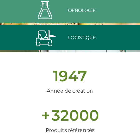
OENOLOGIE
LOGISTIQUE
1947
Année de création
+
32000
Produits référencés