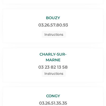
BOUZY
03.26.57.80.93
Instructions
CHARLY-SUR-
MARNE
03 23 82 13 58
Instructions
CONGY
03.26.51.35.35