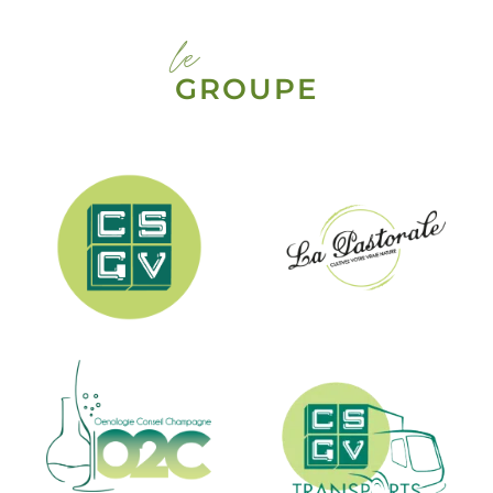
le
GROUPE