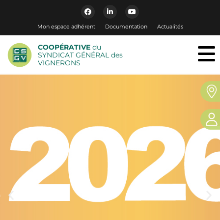
Mon espace adhérent
Documentation
Actualités
COOPÉRATIVE
du
SYNDICAT GÉNÉRAL des
VIGNERONS