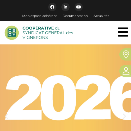
Mon espace adhérent
Documentation
Actualités
COOPÉRATIVE
du
SYNDICAT GÉNÉRAL des
VIGNERONS