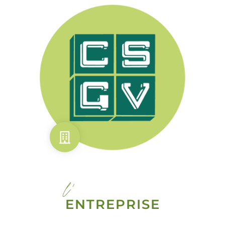
l'
ENTREPRISE