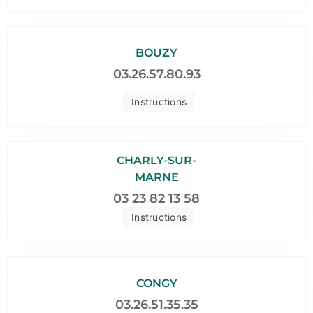
BOUZY
03.26.57.80.93
Instructions
CHARLY-SUR-
MARNE
03 23 82 13 58
Instructions
CONGY
03.26.51.35.35