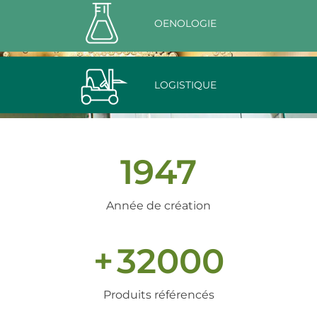
OENOLOGIE
LOGISTIQUE
1947
Année de création
+
32000
Produits référencés