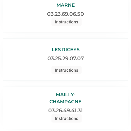
MARNE
03.23.69.06.50
Instructions
LES RICEYS
03.25.29.07.07
Instructions
MAILLY-
CHAMPAGNE
03.26.49.41.31
Instructions