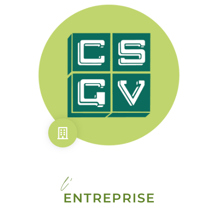
l'
ENTREPRISE