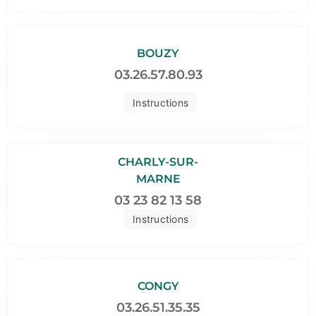
BOUZY
03.26.57.80.93
Instructions
CHARLY-SUR-
MARNE
03 23 82 13 58
Instructions
CONGY
03.26.51.35.35