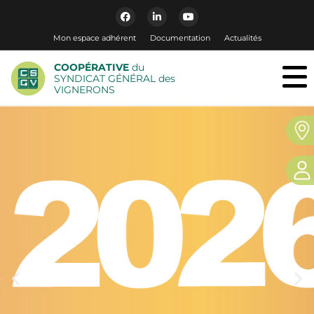
Mon espace adhérent
Documentation
Actualités
COOPÉRATIVE
du
SYNDICAT GÉNÉRAL des
VIGNERONS