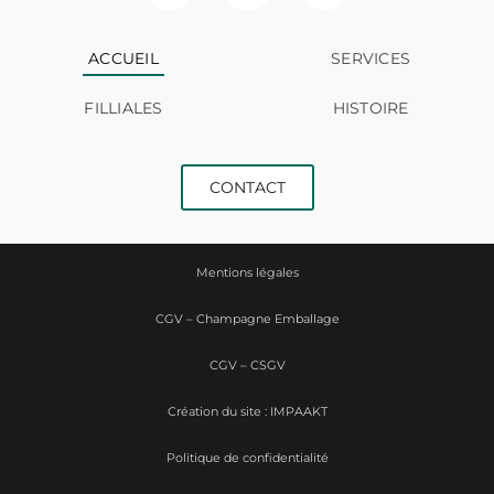
ACCUEIL
SERVICES
FILLIALES
HISTOIRE
CONTACT
Mentions légales
CGV – Champagne Emballage
CGV – CSGV
Création du site : IMPAAKT
Politique de confidentialité