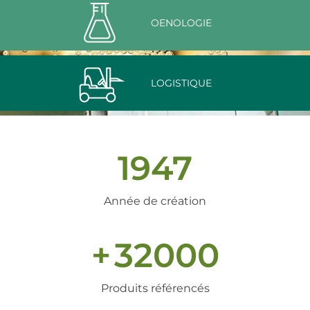
OENOLOGIE
LOGISTIQUE
1947
Année de création
+
32000
Produits référencés