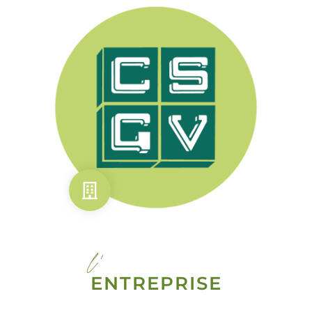
l'
ENTREPRISE