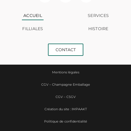
ACCUEIL
SERVICES
FILLIALES
HISTOIRE
CONTACT
Mentions légales
CGV – Champagne Emballage
CGV – CSGV
Création du site : IMPAAKT
Politique de confidentialité