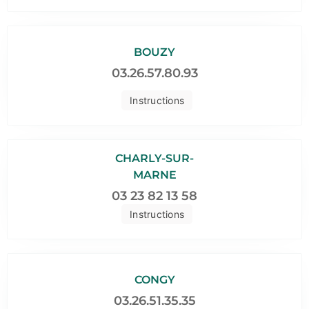
BOUZY
03.26.57.80.93
Instructions
CHARLY-SUR-
MARNE
03 23 82 13 58
Instructions
CONGY
03.26.51.35.35