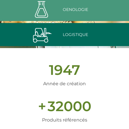
OENOLOGIE
LOGISTIQUE
1947
Année de création
+
32000
Produits référencés