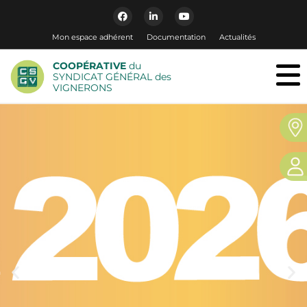
Mon espace adhérent
Documentation
Actualités
COOPÉRATIVE
du
SYNDICAT GÉNÉRAL des
VIGNERONS