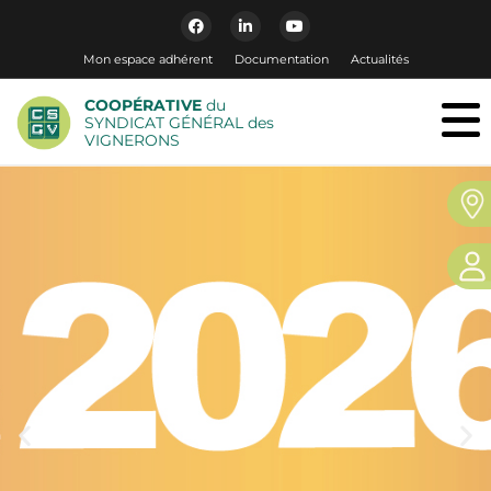
Mon espace adhérent
Documentation
Actualités
COOPÉRATIVE
du
SYNDICAT GÉNÉRAL des
VIGNERONS