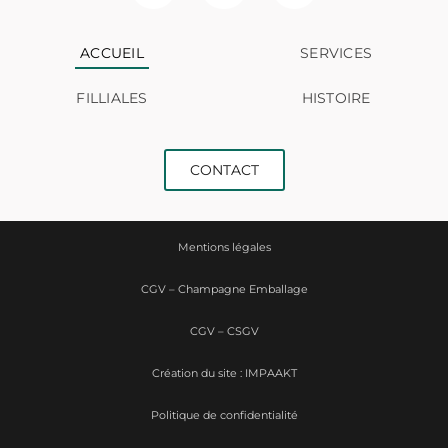
ACCUEIL
SERVICES
FILLIALES
HISTOIRE
CONTACT
Mentions légales
CGV – Champagne Emballage
CGV – CSGV
Création du site : IMPAAKT
Politique de confidentialité