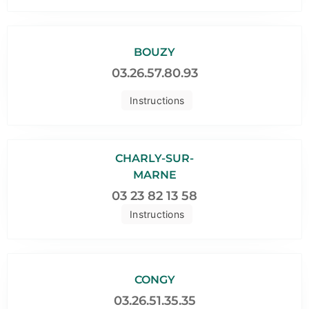
BOUZY
03.26.57.80.93
Instructions
CHARLY-SUR-
MARNE
03 23 82 13 58
Instructions
CONGY
03.26.51.35.35