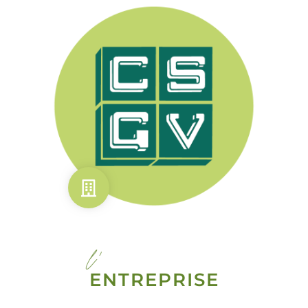
l'
ENTREPRISE