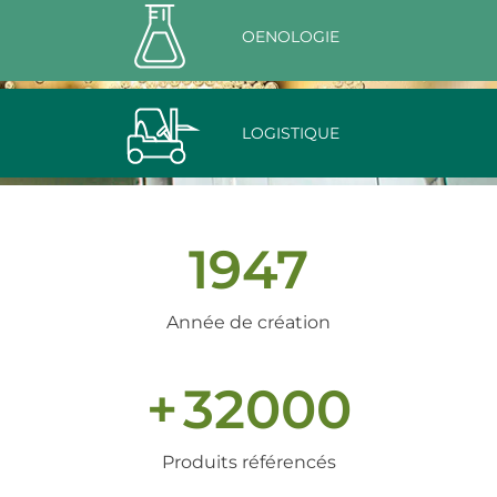
OENOLOGIE
LOGISTIQUE
1947
Année de création
+
32000
Produits référencés