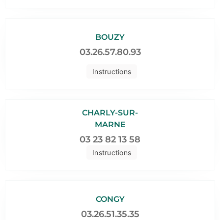
BOUZY
03.26.57.80.93
Instructions
CHARLY-SUR-
MARNE
03 23 82 13 58
Instructions
CONGY
03.26.51.35.35