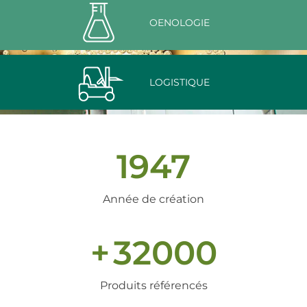
OENOLOGIE
LOGISTIQUE
1947
Année de création
+
32000
Produits référencés