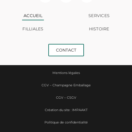
ACCUEIL
SERVICES
FILLIALES
HISTOIRE
CONTACT
Mentions légales
CGV – Champagne Emballage
CGV – CSGV
Création du site : IMPAAKT
Politique de confidentialité