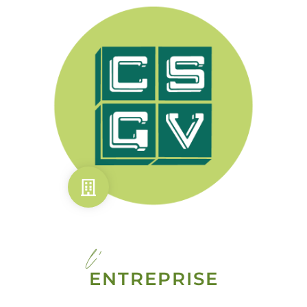
l'
ENTREPRISE