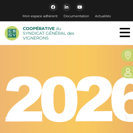
Mon espace adhérent
Documentation
Actualités
COOPÉRATIVE
du
SYNDICAT GÉNÉRAL des
VIGNERONS