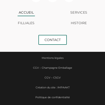
ACCUEIL
SERVICES
FILLIALES
HISTOIRE
CONTACT
Mentions légales
CGV – Champagne Emballage
CGV – CSGV
Création du site : IMPAAKT
Politique de confidentialité