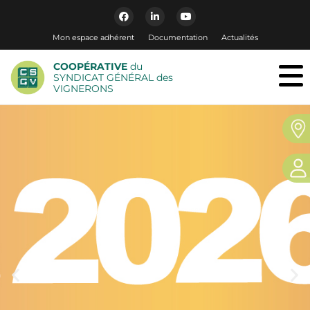
Mon espace adhérent
Documentation
Actualités
COOPÉRATIVE
du
SYNDICAT GÉNÉRAL des
VIGNERONS