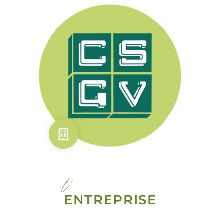
l'
ENTREPRISE