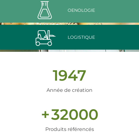
OENOLOGIE
LOGISTIQUE
1947
Année de création
+
32000
Produits référencés