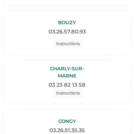
BOUZY
03.26.57.80.93
Instructions
CHARLY-SUR-
MARNE
03 23 82 13 58
Instructions
CONGY
03.26.51.35.35