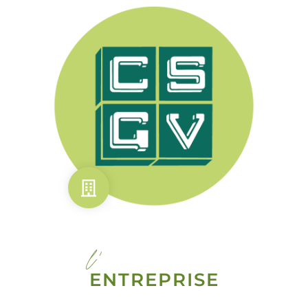
l'
ENTREPRISE