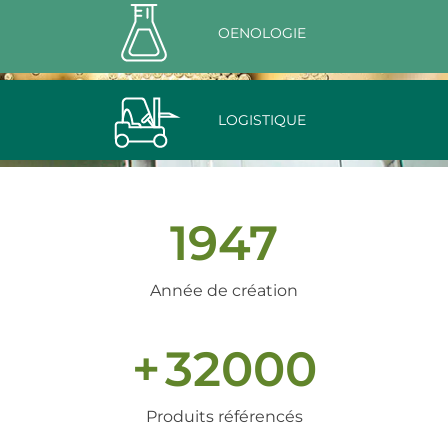
OENOLOGIE
LOGISTIQUE
1947
Année de création
+
32000
Produits référencés