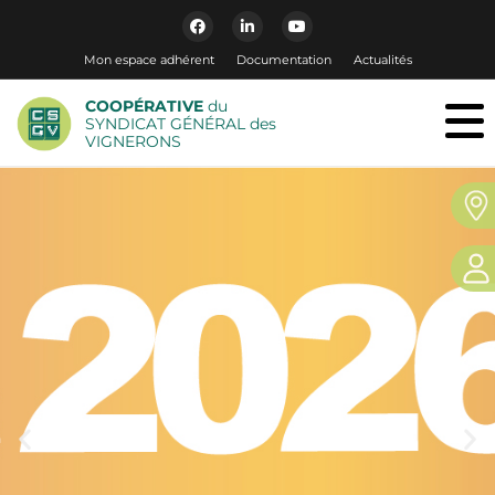
Mon espace adhérent
Documentation
Actualités
COOPÉRATIVE
du
SYNDICAT GÉNÉRAL des
VIGNERONS