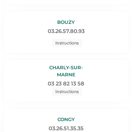
BOUZY
03.26.57.80.93
Instructions
CHARLY-SUR-
MARNE
03 23 82 13 58
Instructions
CONGY
03.26.51.35.35