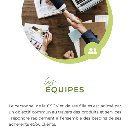
les
ÉQUIPES
Le personnel de la CSGV et de ses filiales est animé par
un objectif commun au travers des produits et services
: répondre rapidement à l’ensemble des besoins de ses
adhérents et/ou clients.