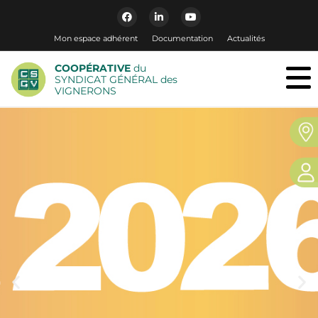
Mon espace adhérent
Documentation
Actualités
COOPÉRATIVE
du
SYNDICAT GÉNÉRAL des
VIGNERONS