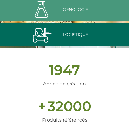
OENOLOGIE
LOGISTIQUE
1947
Année de création
+
32000
Produits référencés