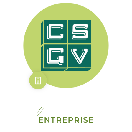
l'
ENTREPRISE