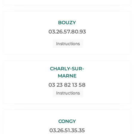
BOUZY
03.26.57.80.93
Instructions
CHARLY-SUR-
MARNE
03 23 82 13 58
Instructions
CONGY
03.26.51.35.35