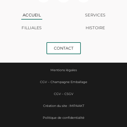
ACCUEIL
SERVICES
FILLIALES
HISTOIRE
CONTACT
Mentions légales
CGV – Champagne Emballage
CGV – CSGV
Création du site : IMPAAKT
Politique de confidentialité