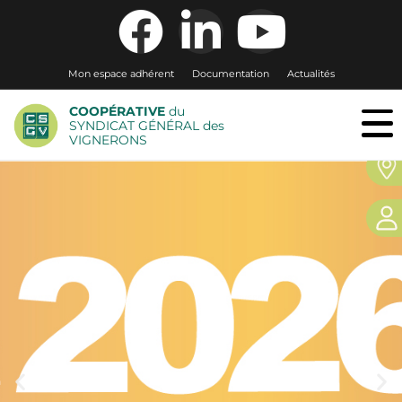
Mon espace adhérent
Documentation
Actualités
COOPÉRATIVE
du
SYNDICAT GÉNÉRAL des
VIGNERONS