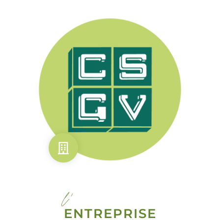
l'
ENTREPRISE