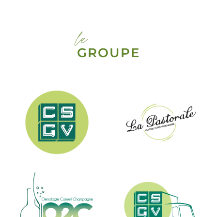
le
GROUPE