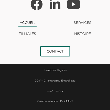
ACCUEIL
SERVICES
FILLIALES
HISTOIRE
CONTACT
Mentions légales
CGV – Champagne Emballage
CGV – CSGV
Création du site : IMPAAKT