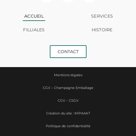
ACCUEIL
SERVICES
FILLIALES
HISTOIRE
CONTACT
Mentions légales
CGV – Champagne Emballage
CGV – CSGV
Création du site : IMPAAKT
Politique de confidentialité