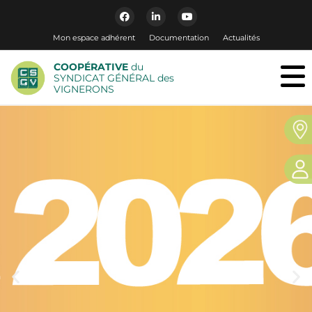
Mon espace adhérent
Documentation
Actualités
COOPÉRATIVE
du
SYNDICAT GÉNÉRAL des
VIGNERONS