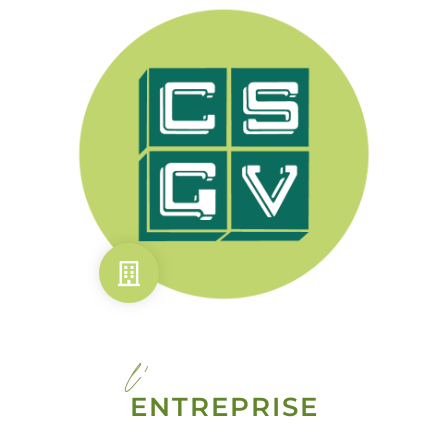
l'
ENTREPRISE