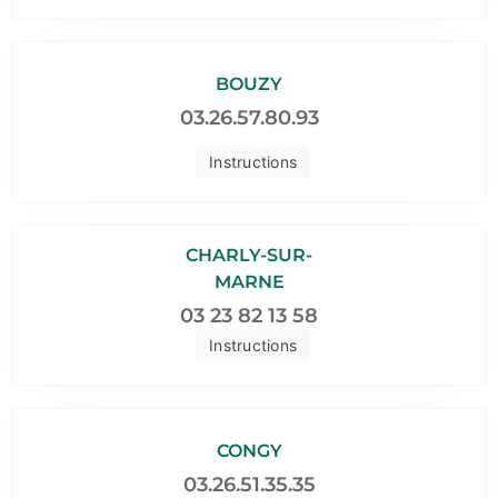
BOUZY
03.26.57.80.93
Instructions
CHARLY-SUR-
MARNE
03 23 82 13 58
Instructions
CONGY
03.26.51.35.35