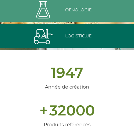
OENOLOGIE
LOGISTIQUE
1947
Année de création
+
32000
Produits référencés