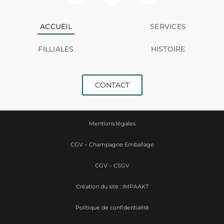
ACCUEIL
SERVICES
FILLIALES
HISTOIRE
CONTACT
Mentions légales
CGV – Champagne Emballage
CGV – CSGV
Création du site : IMPAAKT
Politique de confidentialité