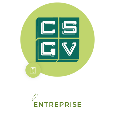
l'
ENTREPRISE