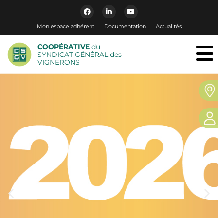
Mon espace adhérent
Documentation
Actualités
COOPÉRATIVE
du
SYNDICAT GÉNÉRAL des
VIGNERONS