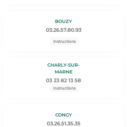
BOUZY
03.26.57.80.93
Instructions
CHARLY-SUR-
MARNE
03 23 82 13 58
Instructions
CONGY
03.26.51.35.35