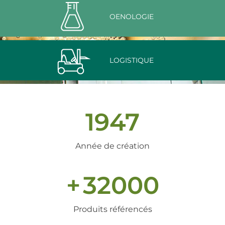
OENOLOGIE
LOGISTIQUE
1947
Année de création
+
32000
Produits référencés