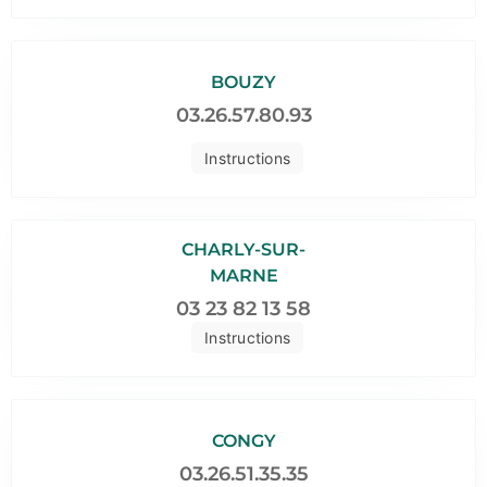
BOUZY
03.26.57.80.93
Instructions
CHARLY-SUR-
MARNE
03 23 82 13 58
Instructions
CONGY
03.26.51.35.35