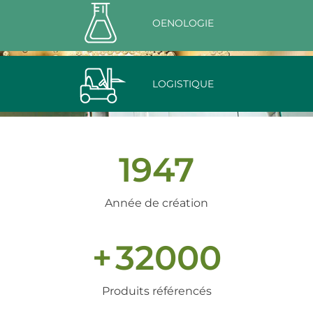
OENOLOGIE
LOGISTIQUE
1947
Année de création
+
32000
Produits référencés