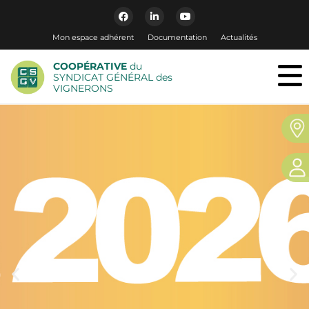
Mon espace adhérent
Documentation
Actualités
COOPÉRATIVE
du
SYNDICAT GÉNÉRAL des
VIGNERONS