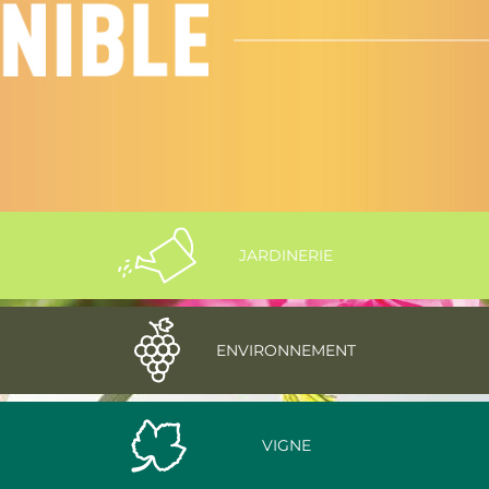
JARDINERIE
ENVIRONNEMENT
VIGNE