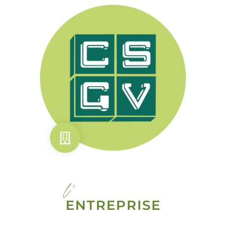
l'
ENTREPRISE