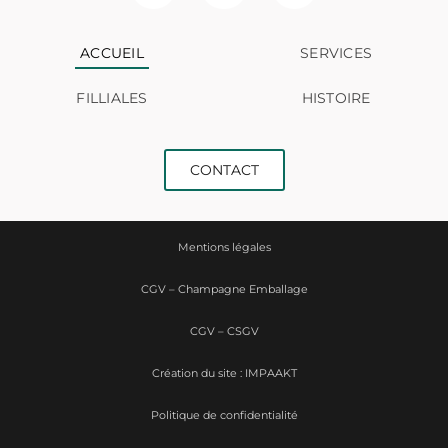
ACCUEIL
SERVICES
FILLIALES
HISTOIRE
CONTACT
Mentions légales
CGV – Champagne Emballage
CGV – CSGV
Création du site : IMPAAKT
Politique de confidentialité