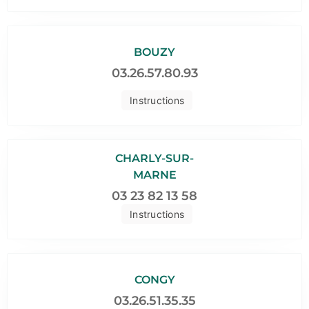
BOUZY
03.26.57.80.93
Instructions
CHARLY-SUR-
MARNE
03 23 82 13 58
Instructions
CONGY
03.26.51.35.35