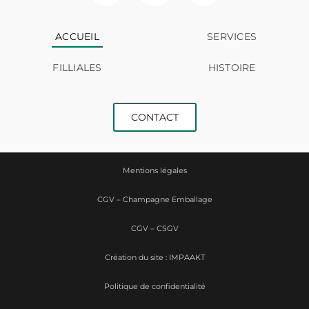
ACCUEIL
SERVICES
FILLIALES
HISTOIRE
CONTACT
Mentions légales
CGV – Champagne Emballage
CGV – CSGV
Création du site : IMPAAKT
Politique de confidentialité