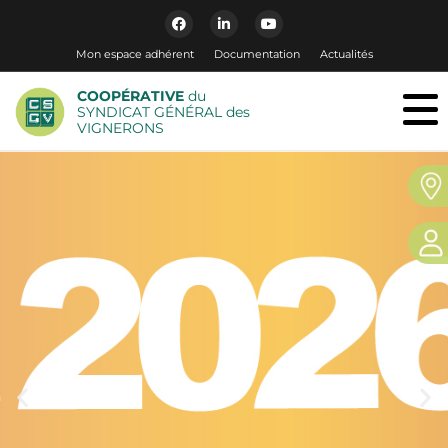
Mon espace adhérent
Documentation
Actualités
COOPÉRATIVE
du
SYNDICAT GÉNÉRAL des
VIGNERONS