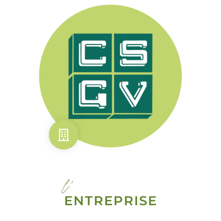
l'
ENTREPRISE