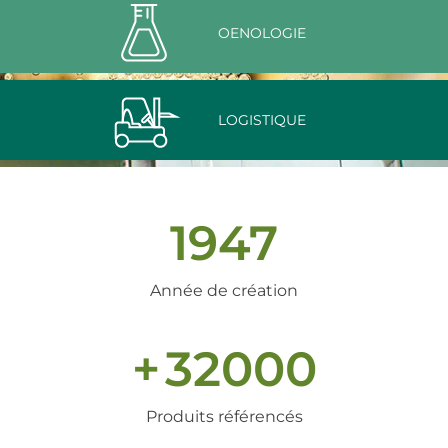
OENOLOGIE
LOGISTIQUE
1947
Année de création
+
32000
Produits référencés