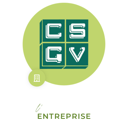
l'
ENTREPRISE