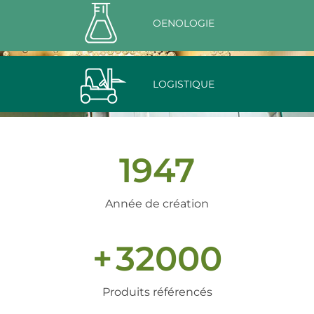
OENOLOGIE
LOGISTIQUE
1947
Année de création
+
32000
Produits référencés