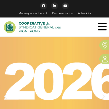
Mon espace adhérent
Documentation
Actualités
COOPÉRATIVE
du
SYNDICAT GÉNÉRAL des
VIGNERONS