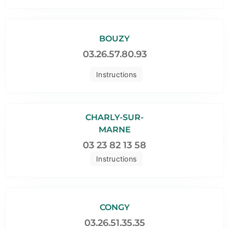
BOUZY
03.26.57.80.93
Instructions
CHARLY-SUR-
MARNE
03 23 82 13 58
Instructions
CONGY
03.26.51.35.35