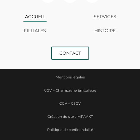
ACCUEIL
SERVICES
FILLIALES
HISTOIRE
CONTACT
Mentions légales
CGV – Champagne Emballage
CGV – CSGV
Création du site : IMPAAKT
Politique de confidentialité