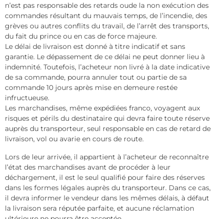
n’est pas responsable des retards oude la non exécution des
commandes résultant du mauvais temps, de l’incendie, des
grèves ou autres conflits du travail, de l’arrêt des transports,
du fait du prince ou en cas de force majeure.
Le délai de livraison est donné à titre indicatif et sans
garantie. Le dépassement de ce délai ne peut donner lieu à
indemnité. Toutefois, l’acheteur non livré à la date indicative
de sa commande, pourra annuler tout ou partie de sa
commande 10 jours après mise en demeure restée
infructueuse.
Les marchandises, même expédiées franco, voyagent aux
risques et périls du destinataire qui devra faire toute réserve
auprès du transporteur, seul responsable en cas de retard de
livraison, vol ou avarie en cours de route.
Lors de leur arrivée, il appartient à l’acheteur de reconnaître
l’état des marchandises avant de procéder à leur
déchargement, il est le seul qualifié pour faire des réserves
dans les formes légales auprès du transporteur. Dans ce cas,
il devra informer le vendeur dans les mêmes délais, à défaut
la livraison sera réputée parfaite, et aucune réclamation
ultérieure ne pourra être acceptée.