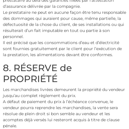
prestataire au delà des garanties fixées par l’attestation
d’assurance délivrée par la compagnie.
Le prestataire ne peut en aucune façon être tenu responsable
des dommages qui auraient pour cause, même partielle, la
défectuosité de la chose du client, de ses installations ou qui
résulterait d’un fait imputable en tout ou partie à son
personnel.
Il est précisé que les consommations d’eau et d’électricité
sont fournies gratuitement par le client pour l’exécution de
la prestation, les alimentations devant être conformes.
8. RÉSERVE de
PROPRIÉTÉ
Les marchandises livrées demeurent la propriété du vendeur
jusqu’au complet règlement du prix.
A défaut de paiement du prix à l’échéance convenue, le
vendeur pourra reprendre les marchandises, la vente sera
résolue de plein droit si bon semble au vendeur et les
acomptes déjà versés lui resteront acquis à titre de clause
pénale.