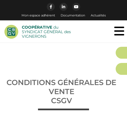
Mon espace adhérent
Documentation
Actualités
COOPÉRATIVE
du
SYNDICAT GÉNÉRAL des
VIGNERONS
CONDITIONS GÉNÉRALES DE
VENTE
CSGV