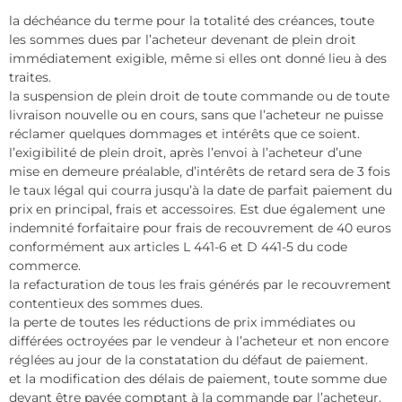
la déchéance du terme pour la totalité des créances, toute
les sommes dues par l’acheteur devenant de plein droit
immédiatement exigible, même si elles ont donné lieu à des
traites.
la suspension de plein droit de toute commande ou de toute
livraison nouvelle ou en cours, sans que l’acheteur ne puisse
réclamer quelques dommages et intérêts que ce soient.
l’exigibilité de plein droit, après l’envoi à l’acheteur d’une
mise en demeure préalable, d’intérêts de retard sera de 3 fois
le taux légal qui courra jusqu’à la date de parfait paiement du
prix en principal, frais et accessoires. Est due également une
indemnité forfaitaire pour frais de recouvrement de 40 euros
conformément aux articles L 441-6 et D 441-5 du code
commerce.
la refacturation de tous les frais générés par le recouvrement
contentieux des sommes dues.
la perte de toutes les réductions de prix immédiates ou
différées octroyées par le vendeur à l’acheteur et non encore
réglées au jour de la constatation du défaut de paiement.
et la modification des délais de paiement, toute somme due
devant être payée comptant à la commande par l’acheteur.