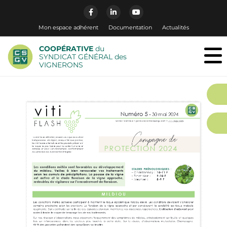
Mon espace adhérent
Documentation
Actualités
COOPÉRATIVE
du
SYNDICAT GÉNÉRAL des
VIGNERONS