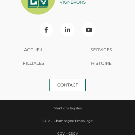
VIGNERONS
ACCUEIL
SERVICES
FILLIALES
HISTOIRE
CONTACT
Mentions légales
CGV – Champagne Emballage
CGV – CSGV