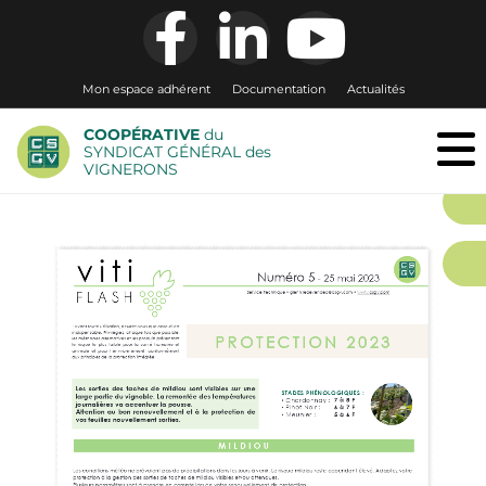
Mon espace adhérent
Documentation
Actualités
COOPÉRATIVE
du
SYNDICAT GÉNÉRAL des
VIGNERONS