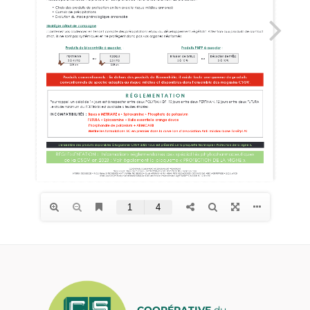
COOPÉRATIVE
du