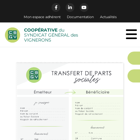
Mon espace adhérent
Documentation
Actualités
COOPÉRATIVE
du
SYNDICAT GÉNÉRAL des
VIGNERONS