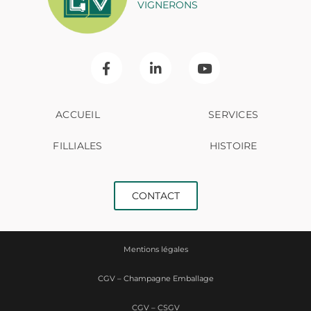
VIGNERONS
ACCUEIL
SERVICES
FILLIALES
HISTOIRE
CONTACT
Mentions légales
CGV – Champagne Emballage
CGV – CSGV