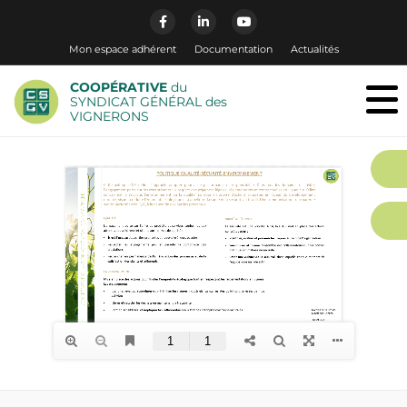
Mon espace adhérent
Documentation
Actualités
COOPÉRATIVE
du
SYNDICAT GÉNÉRAL des
VIGNERONS