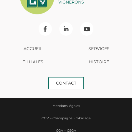
VIGNERONS
ACCUEIL
SERVICES
FILLIALES
HISTOIRE
CONTACT
Mentions légales
CGV – Champagne Emballage
CGV – CSGV