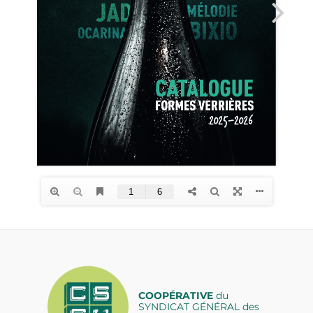
COOPÉRATIVE
du
SYNDICAT GÉNÉRAL des