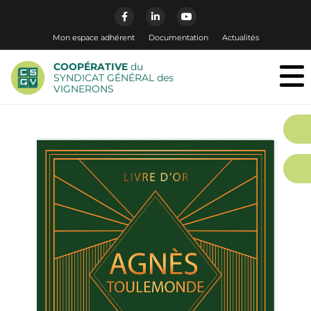
Mon espace adhérent
Documentation
Actualités
COOPÉRATIVE
du
SYNDICAT GÉNÉRAL des
VIGNERONS