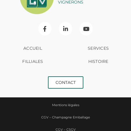
VIGNERONS
ACCUEIL
SERVICES
FILLIALES
HISTOIRE
CONTACT
Mentions légales
CGV – Champagne Emballage
CGV – CSGV