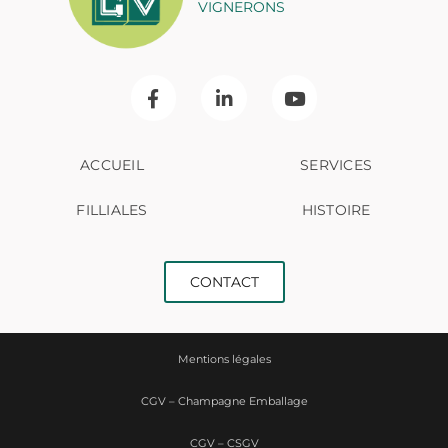
VIGNERONS
ACCUEIL
SERVICES
FILLIALES
HISTOIRE
CONTACT
Mentions légales
CGV – Champagne Emballage
CGV – CSGV