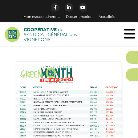
Mon espace adhérent
Documentation
Actualités
COOPÉRATIVE
du
SYNDICAT GÉNÉRAL des
VIGNERONS