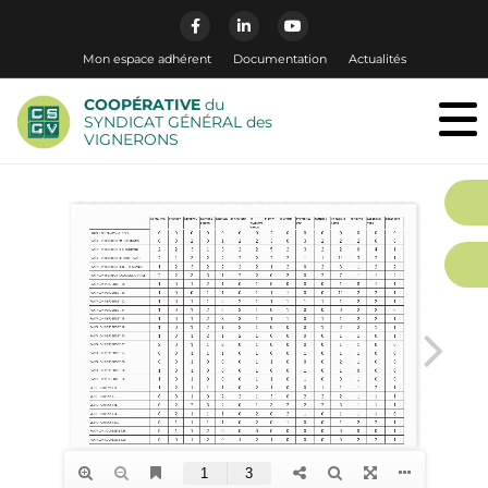
Mon espace adhérent
Documentation
Actualités
COOPÉRATIVE
du
SYNDICAT GÉNÉRAL des
VIGNERONS